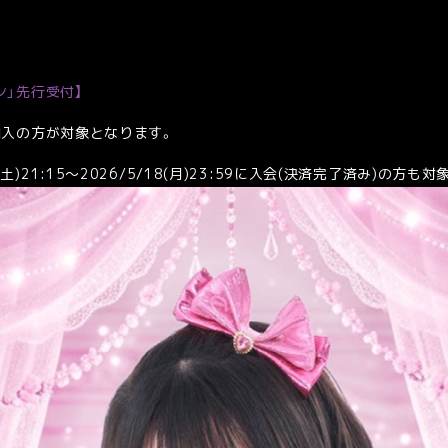
ン」先行受付】
加入の方が対象となります。
土)21:15～2026/5/18(月)23:59に入会(決済完了済み)の方も