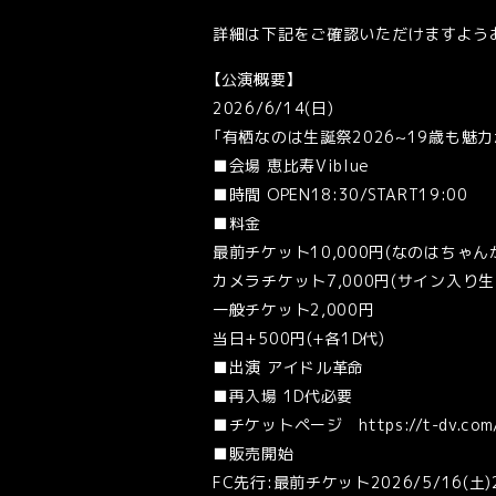
詳細は下記をご確認いただけますよう
【公演概要】
2026/6/14(日)
「有栖なのは生誕祭2026~19歳も魅
■会場 恵比寿Viblue
■時間 OPEN18:30/START19:00
■料金
最前チケット10,000円(なのはちゃ
カメラチケット7,000円(サイン入り
一般チケット2,000円
当日+500円(+各1D代)
■出演 アイドル革命
■再入場 1D代必要
■チケットページ https://t-dv.com/
■販売開始
FC先行:最前チケット2026/5/16(土)2