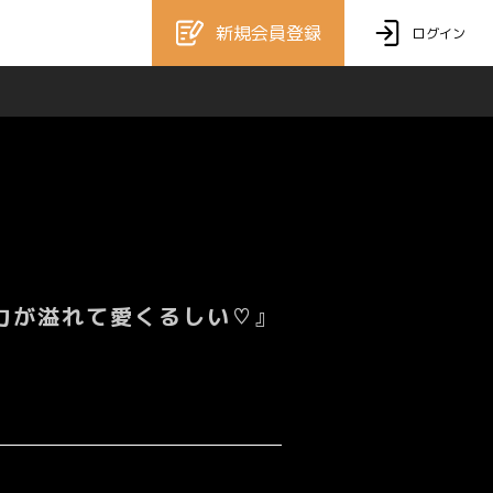
新規会員登録
ログイン
も魅力が溢れて愛くるしい♡』
。