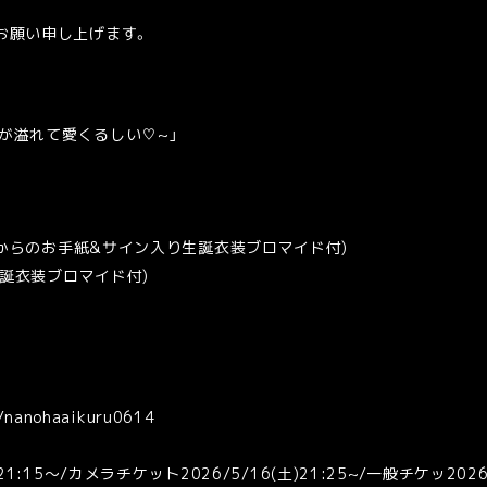
お願い申し上げます。
力が溢れて愛くるしい♡~」
んからのお手紙&サイン入り生誕衣装ブロマイド付)
生誕衣装ブロマイド付)
nanohaaikuru0614
1:15～/カメラチケット2026/5/16(土)21:25~/一般チケッ2026/