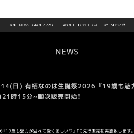
TOP
NEWS
GROUP PROFILE
ABOUT
TICKET
GALLERY
SHOP
NEWS
/14(日) 有栖なのは生誕祭2026 『19歳
)21時15分~順次販売開始！
2026『19歳も魅力が溢れて愛くるしい♡』 FC先行販売を実施致します