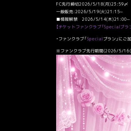
FC先行締切2026/5/18(月)23:59〆
一般販売:2026/5/19(火)21:15~
■情報解禁 2026/5/14(木)21:00~
【チケットファンクラブ「Specialプラ
・ファンクラブ「
Special
プラン」にご
※ファンクラブ先行期間(2026/5/16(