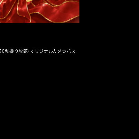
券・30秒撮り放題・オリジナルカメラパス