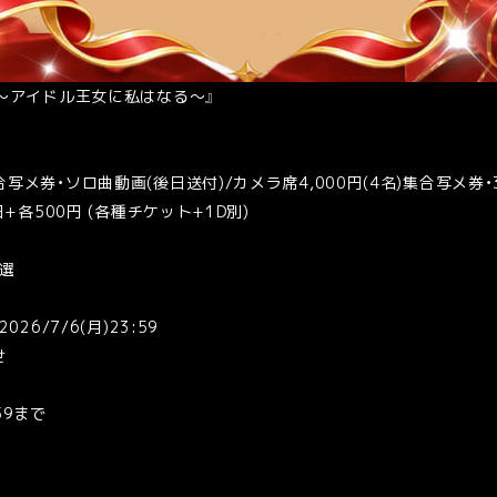
26〜アイドル王女に私はなる〜』
・集合写メ券・ソロ曲動画(後日送付)/カメラ席4,000円(4名)集合写メ
当日+各500円 (各種チケット+1D別)
選
026/7/6(月)23:59
せ
:59まで