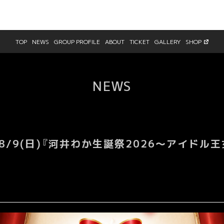
TOP
NEWS
GROUP PROFILE
ABOUT
TICKET
GALLERY
SHOP
NEWS
6/8/9(日)『河井わか生誕祭2026〜アイド