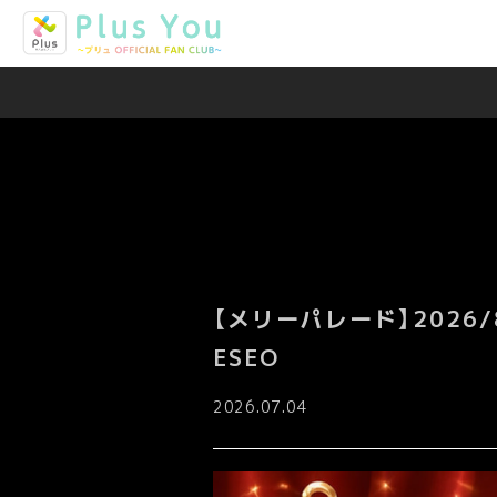
【メリーパレード】202
ESEO
2026.07.04